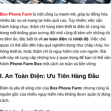
Box Phone Farm
là một công cụ mạnh mẽ, giúp tự động hóa
nhiều tác vụ và mang lại hiệu quả cao. Tuy nhiên, việc vận
hành hàng chục, thậm chí hàng trăm thiết bị điện tử cùng lúc
trong một không gian tương đối nhỏ cũng đi kèm với những rủi
ro tiềm ẩn, đặc biệt là về
an toàn điện
và
nhiệt độ
. Việc chủ
quan có thể dẫn đến hậu quả nghiêm trọng như chập cháy, hư
hỏng thiết bị, hoặc thậm chí là nguy hiểm cho con người. Bài
viết này sẽ cung cấp những lưu ý quan trọng để bạn có thể vận
hành
Phone Farm Box
một cách an toàn và bền vững.
I. An Toàn Điện: Ưu Tiên Hàng Đầu
Điện là yếu tố sống còn của
Box
Phone Farm
, nhưng cũng là
nguồn gốc của nhiều nguy hiểm nếu không được quản lý đúng
cách.