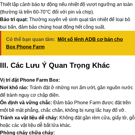
Thiết lập cảnh báo tự động nếu nhiệt độ vượt ngưỡng an toàn
(thường là trên 60-70°C đối với pin và chip).
Bảo trì quạt:
Thường xuyên vệ sinh quạt tản nhiệt để loại bỏ
bụi bẩn, đảm bảo chúng hoạt động hết công suất.
Có thể bạn quan tâm:
Một số lệnh ADB cơ bản cho
Box Phone Farm
III. Các Lưu Ý Quan Trọng Khác
Vị trí đặt Phone Farm Box:
Nơi khô ráo:
Tránh đặt ở những nơi ẩm ướt, gần nguồn nước
để tránh nguy cơ chập điện.
Ổn định và vững chắc:
Đảm bảo Phone Farm được đặt trên
một bề mặt phẳng, chắc chắn, không bị rung lắc hay đổ vỡ.
Tránh xa vật liệu dễ cháy:
Không đặt gần rèm cửa, giấy tờ, gỗ
hoặc các vật liệu dễ bắt lửa khác.
Phòng cháy chữa cháy: