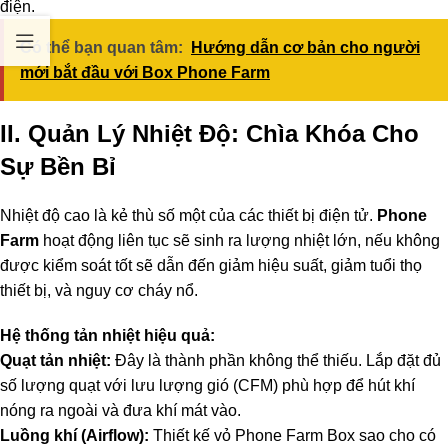
điện.
Có thể bạn quan tâm:
Hướng dẫn cơ bản cho người
mới bắt đầu với Box Phone Farm
II. Quản Lý Nhiệt Độ: Chìa Khóa Cho
Sự Bền Bỉ
Nhiệt độ cao là kẻ thù số một của các thiết bị điện tử.
Phone
Farm
hoạt động liên tục sẽ sinh ra lượng nhiệt lớn, nếu không
được kiểm soát tốt sẽ dẫn đến giảm hiệu suất, giảm tuổi thọ
thiết bị, và nguy cơ cháy nổ.
Hệ thống tản nhiệt hiệu quả:
Quạt tản nhiệt:
Đây là thành phần không thể thiếu. Lắp đặt đủ
số lượng quạt với lưu lượng gió (CFM) phù hợp để hút khí
nóng ra ngoài và đưa khí mát vào.
Luồng khí (Airflow):
Thiết kế vỏ Phone Farm Box sao cho có