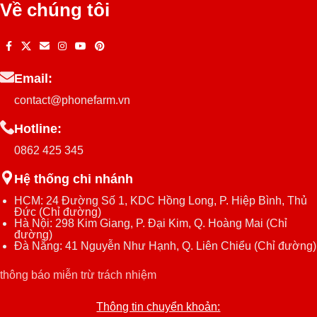
Về chúng tôi
Email:
contact@phonefarm.vn
Hotline:
0862 425 345
Hệ thống chi nhánh
HCM: 24 Đường Số 1, KDC Hồng Long, P. Hiệp Bình, Thủ
Đức (
Chỉ đường
)
Hà Nội: 298 Kim Giang, P. Đại Kim, Q. Hoàng Mai (
Chỉ
đường
)
Đà Nẵng: 41 Nguyễn Như Hạnh, Q. Liên Chiểu (
Chỉ đường
)
thông báo miễn trừ trách nhiệm
Thông tin chuyển khoản: