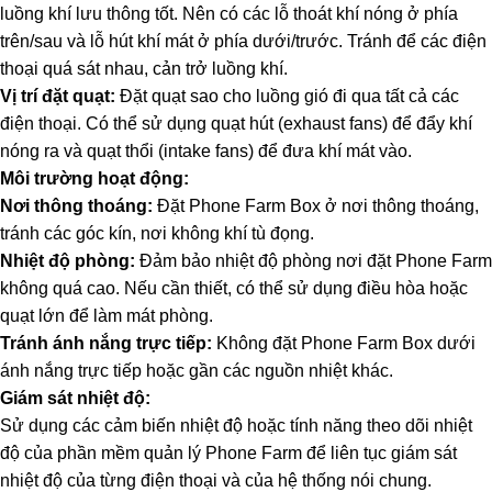
luồng khí lưu thông tốt. Nên có các lỗ thoát khí nóng ở phía
trên/sau và lỗ hút khí mát ở phía dưới/trước. Tránh để các điện
thoại quá sát nhau, cản trở luồng khí.
Vị trí đặt quạt:
Đặt quạt sao cho luồng gió đi qua tất cả các
điện thoại. Có thể sử dụng quạt hút (exhaust fans) để đẩy khí
nóng ra và quạt thổi (intake fans) để đưa khí mát vào.
Môi trường hoạt động:
Nơi thông thoáng:
Đặt Phone Farm Box ở nơi thông thoáng,
tránh các góc kín, nơi không khí tù đọng.
Nhiệt độ phòng:
Đảm bảo nhiệt độ phòng nơi đặt Phone Farm
không quá cao. Nếu cần thiết, có thể sử dụng điều hòa hoặc
quạt lớn để làm mát phòng.
Tránh ánh nắng trực tiếp:
Không đặt Phone Farm Box dưới
ánh nắng trực tiếp hoặc gần các nguồn nhiệt khác.
Giám sát nhiệt độ:
Sử dụng các cảm biến nhiệt độ hoặc tính năng theo dõi nhiệt
độ của phần mềm quản lý Phone Farm để liên tục giám sát
nhiệt độ của từng điện thoại và của hệ thống nói chung.