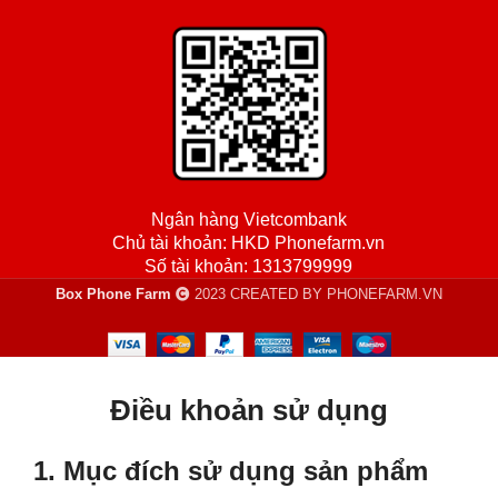
Ngân hàng Vietcombank
Chủ tài khoản: HKD Phonefarm.vn
Số tài khoản: 1313799999
Box Phone Farm
2023 CREATED BY PHONEFARM.VN
Điều khoản sử dụng
1. Mục đích sử dụng sản phẩm