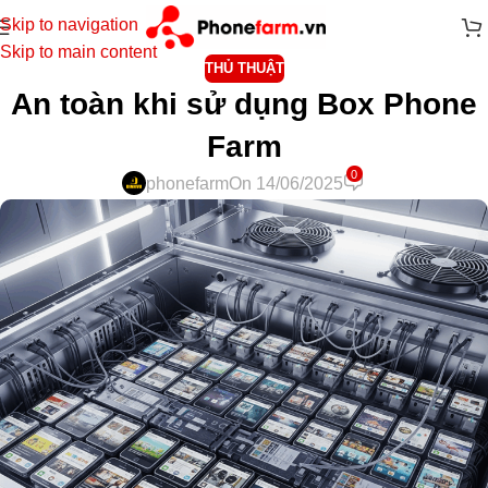
Skip to navigation
Skip to main content
THỦ THUẬT
An toàn khi sử dụng Box Phone
Farm
0
phonefarm
On 14/06/2025