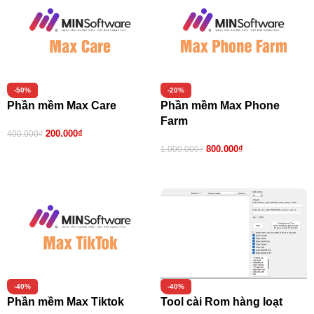
-50%
-20%
Phần mềm Max Care
Phần mềm Max Phone
Farm
200.000
₫
400.000
₫
800.000
₫
1.000.000
₫
Thêm vào giỏ hàng
Thêm vào giỏ hàng
-40%
-40%
Phần mềm Max Tiktok
Tool cài Rom hàng loạt