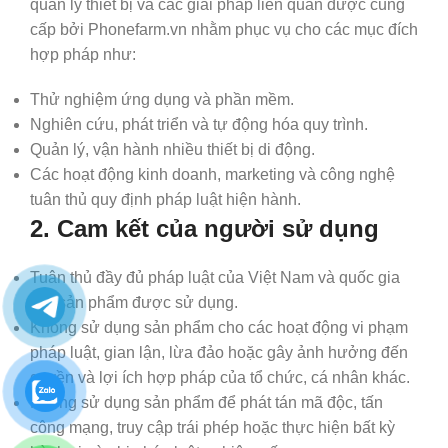
quản lý thiết bị và các giải pháp liên quan được cung
cấp bởi Phonefarm.vn nhằm phục vụ cho các mục đích
hợp pháp như:
Thử nghiệm ứng dụng và phần mềm.
Nghiên cứu, phát triển và tự động hóa quy trình.
Quản lý, vận hành nhiều thiết bị di động.
Các hoạt động kinh doanh, marketing và công nghệ
tuân thủ quy định pháp luật hiện hành.
2. Cam kết của người sử dụng
Tuân thủ đầy đủ pháp luật của Việt Nam và quốc gia
nơi sản phẩm được sử dụng.
Không sử dụng sản phẩm cho các hoạt động vi phạm
pháp luật, gian lận, lừa đảo hoặc gây ảnh hưởng đến
quyền và lợi ích hợp pháp của tổ chức, cá nhân khác.
Không sử dụng sản phẩm để phát tán mã độc, tấn
công mạng, truy cập trái phép hoặc thực hiện bất kỳ