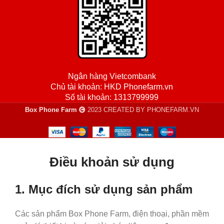
Ngân hàng Vietcombank
Chủ tài khoản: HKD Phonefarm.vn
Số tài khoản: 1313799999
Box Phone Farm
2023 CREATED BY PHONEFARM.VN
Điều khoản sử dụng
1. Mục đích sử dụng sản phẩm
Các sản phẩm Box Phone Farm, điện thoại, phần mềm