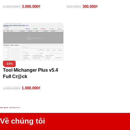
3.000.000
₫
300.000
₫
5.000.000
₫
500.000
₫
Thêm vào giỏ hàng
Thêm vào giỏ hàng
-33%
Tool Michanger Plus v5.4
Full Cr@ck
1.000.000
₫
1.500.000
₫
Thêm vào giỏ hàng
Đọc thêm
Về chúng tôi