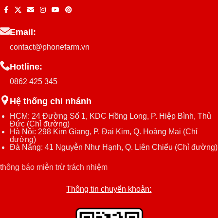
Email:
contact@phonefarm.vn
Hotline:
0862 425 345
Hệ thống chi nhánh
HCM: 24 Đường Số 1, KDC Hồng Long, P. Hiệp Bình, Thủ
Đức (
Chỉ đường
)
Hà Nội: 298 Kim Giang, P. Đại Kim, Q. Hoàng Mai (
Chỉ
đường
)
Đà Nẵng: 41 Nguyễn Như Hạnh, Q. Liên Chiểu (
Chỉ đường
)
thông báo miễn trừ trách nhiệm
Thông tin chuyển khoản: