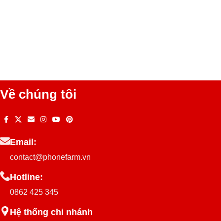
Về chúng tôi
Email:
contact@phonefarm.vn
Hotline:
0862 425 345
Hệ thống chi nhánh