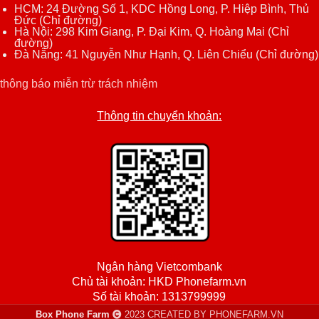
HCM: 24 Đường Số 1, KDC Hồng Long, P. Hiệp Bình, Thủ
Đức (
Chỉ đường
)
Hà Nội: 298 Kim Giang, P. Đại Kim, Q. Hoàng Mai (
Chỉ
đường
)
Đà Nẵng: 41 Nguyễn Như Hạnh, Q. Liên Chiểu (
Chỉ đường
)
thông báo miễn trừ trách nhiệm
Thông tin chuyển khoản:
Ngân hàng Vietcombank
Chủ tài khoản: HKD Phonefarm.vn
Số tài khoản: 1313799999
Box Phone Farm
2023 CREATED BY PHONEFARM.VN