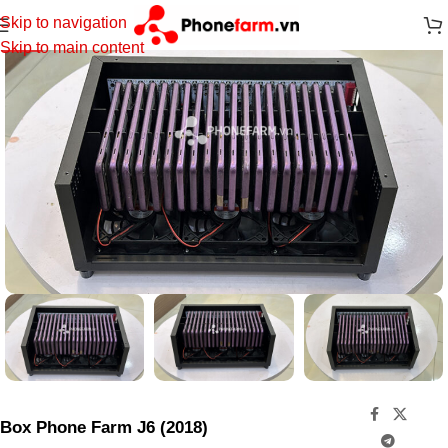
Skip to navigation
-16%
Skip to main content
Box Phone Farm J6 (2018)