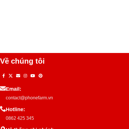
Về chúng tôi
Email:
contact@phonefarm.vn
Hotline:
0862 425 345