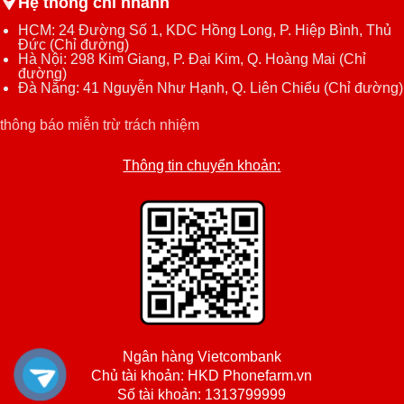
Hệ thống chi nhánh
HCM: 24 Đường Số 1, KDC Hồng Long, P. Hiệp Bình, Thủ
Đức (
Chỉ đường
)
Hà Nội: 298 Kim Giang, P. Đại Kim, Q. Hoàng Mai (
Chỉ
đường
)
Đà Nẵng: 41 Nguyễn Như Hạnh, Q. Liên Chiểu (
Chỉ đường
)
thông báo miễn trừ trách nhiệm
Thông tin chuyển khoản:
Ngân hàng Vietcombank
Chủ tài khoản: HKD Phonefarm.vn
Số tài khoản: 1313799999